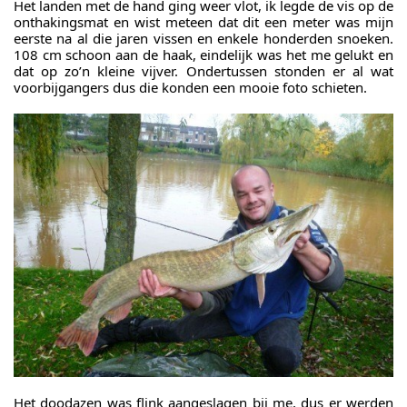
Het landen met de hand ging weer vlot, ik legde de vis op de
onthakingsmat en wist meteen dat dit een meter was mijn
eerste na al die jaren vissen en enkele honderden snoeken.
108 cm schoon aan de haak, eindelijk was het me gelukt en
dat op zo’n kleine vijver. Ondertussen stonden er al wat
voorbijgangers dus die konden een mooie foto schieten.
Het doodazen was flink aangeslagen bij me, dus er werden