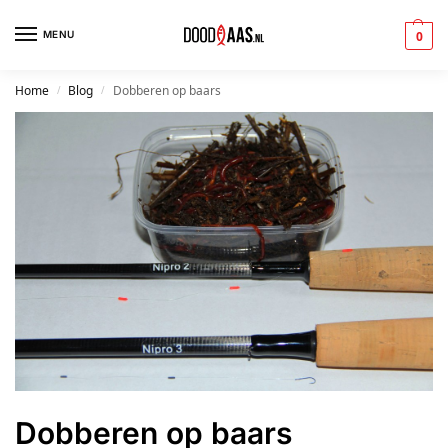
MENU
0
Home
Blog
Dobberen op baars
/
/
Dobberen op baars