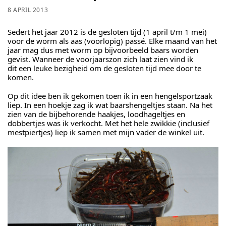
8 APRIL 2013
Sedert het jaar 2012 is de gesloten tijd (1 april t/m 1 mei)
voor de worm als aas (voorlopig) passé. Elke maand van het
jaar mag dus met worm op bijvoorbeeld baars worden
gevist. Wanneer de voorjaarszon zich laat zien vind ik
dit een leuke bezigheid om de gesloten tijd mee door te
komen.
Op dit idee ben ik gekomen toen ik in een hengelsportzaak
liep. In een hoekje zag ik wat baarshengeltjes staan. Na het
zien van de bijbehorende haakjes, loodhageltjes en
dobbertjes was ik verkocht. Met het hele zwikkie (inclusief
mestpiertjes) liep ik samen met mijn vader de winkel uit.