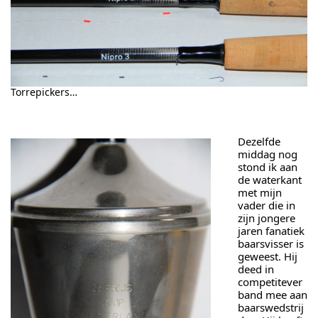
Torrepickers…
Dezelfde
middag nog
stond ik aan
de waterkant
met mijn
vader die in
zijn jongere
jaren fanatiek
baarsvisser is
geweest. Hij
deed in
competitever
band mee aan
baarswedstrij