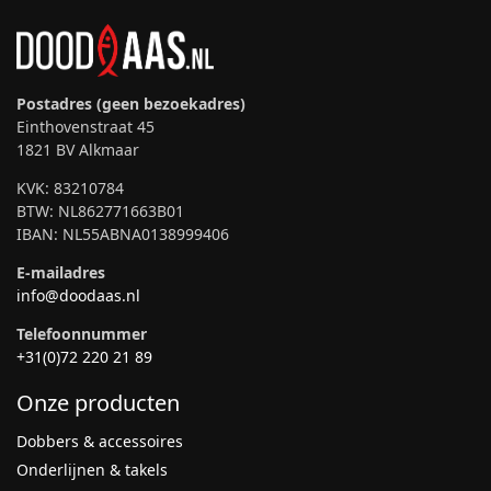
Postadres (geen bezoekadres)
Einthovenstraat 45
1821 BV Alkmaar
KVK: 83210784
BTW: NL862771663B01
IBAN: NL55ABNA0138999406
E-mailadres
info@doodaas.nl
Telefoonnummer
+31(0)72 220 21 89
Onze producten
Dobbers & accessoires
Onderlijnen & takels