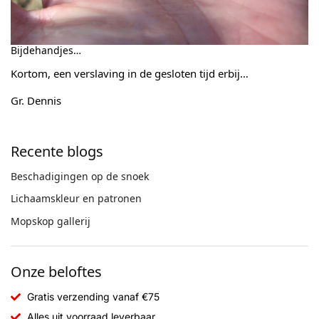
Bijdehandjes…
Kortom, een verslaving in de gesloten tijd erbij…
Gr. Dennis
Recente blogs
Beschadigingen op de snoek
Lichaamskleur en patronen
Mopskop gallerij
Onze beloftes
Gratis verzending vanaf €75
Alles uit voorraad leverbaar