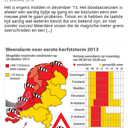
22 JANUARI 2014
Het is ergens midden in december ’13. Het doodaasseizoen is
alweer een aardig tijdje op gang en we besluiten eens een
nieuwe plek te gaan proberen. Timon en ik hebben de laatste
tijd aardig wat wateren bevist die ons bekend zijn, en niet
zonder succes! Meerdere vissen die de magische meter grens
overschreden en een […]