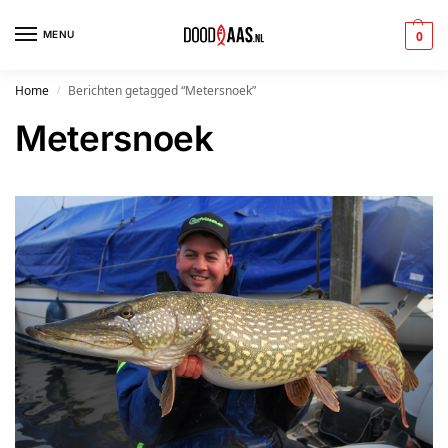
MENU
0
Home
Berichten getagged “Metersnoek”
/
Metersnoek