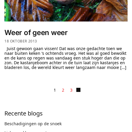
Weer of geen weer
18 OKTOBER 2013
Juist gewoon gaan vissen! Dat was onze gedachte toen we
naar buiten keken ‘s ochtends vroeg. Het was al goed bewolkt
en de kans op regen was vandaag een stuk hoger dan die op
zon. De kastanjeboom achter in de tuin laat zijn kastanjes en
bladeren los, de wereld kleurt weer langzaam naar mooie […]
1
2
3
Recente blogs
Beschadigingen op de snoek