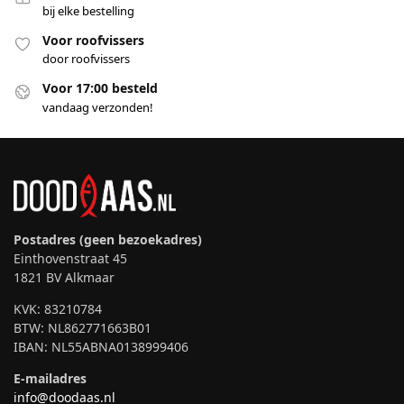
bij elke bestelling
Voor roofvissers
door roofvissers
Voor 17:00 besteld
vandaag verzonden!
Postadres (geen bezoekadres)
Einthovenstraat 45
1821 BV Alkmaar
KVK: 83210784
BTW: NL862771663B01
IBAN: NL55ABNA0138999406
E-mailadres
info@doodaas.nl